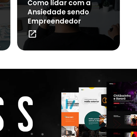
Como lidar com a
Ansiedade sendo
Empreendedor
launch