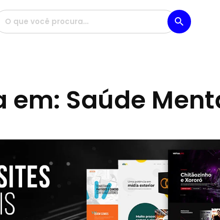
search
 em: Saúde Menta