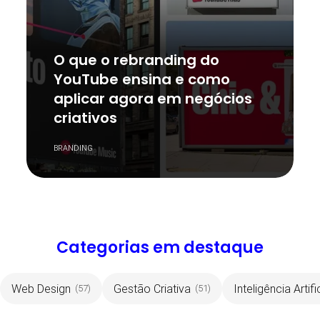
O que o rebranding do
YouTube ensina e como
aplicar agora em negócios
criativos
BRANDING
Categorias em destaque
Web Design
Gestão Criativa
Inteligência Artifi
(57)
(51)