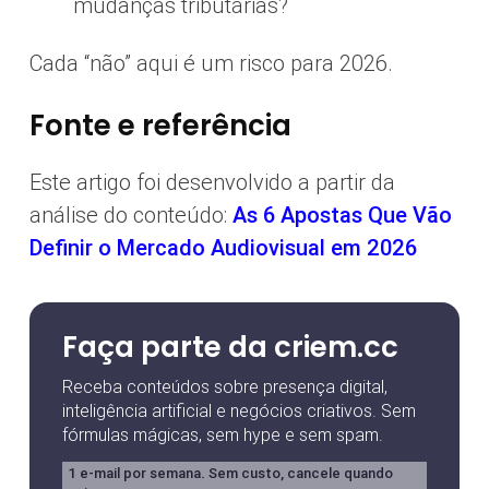
mudanças tributárias?
Cada “não” aqui é um risco para 2026.
Fonte e referência
Este artigo foi desenvolvido a partir da
análise do conteúdo:
As 6 Apostas Que Vão
Definir o Mercado Audiovisual em 2026
Faça parte da criem.cc
Receba conteúdos sobre presença digital,
inteligência artificial e negócios criativos. Sem
fórmulas mágicas, sem hype e sem spam.
1 e-mail por semana. Sem custo, cancele quando