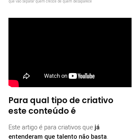
que vão separar quem cresce de quem desaparece
Para qual tipo de criativo
este conteúdo é
Este artigo é para criativos que
já
entenderam que talento não basta
.