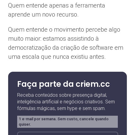
Quem entende apenas a ferramenta
aprende um novo recurso.
Quem entende o movimento percebe algo
muito maior: estamos assistindo à
democratização da criação de software em
uma escala que nunca existiu antes.
Faça parte da criem.cc
Receba conteúdos sobre presença digital,
inteligência artificial e negócios criativos. Sem
fórmulas mágicas, sem hype e sem spam.
1 e-mail por semana. Sem custo, cancele quando
quiser.