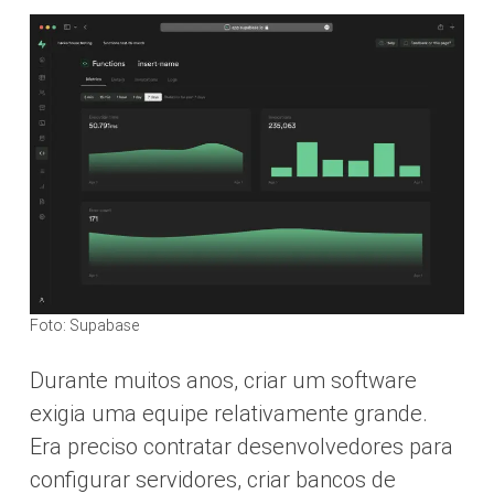
Foto: Supabase
Durante muitos anos, criar um software
exigia uma equipe relativamente grande.
Era preciso contratar desenvolvedores para
configurar servidores, criar bancos de