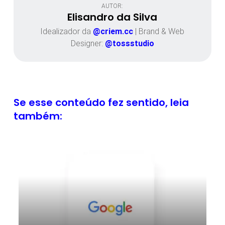
AUTOR:
Elisandro da Silva
Idealizador da
@criem.cc
| Brand & Web
Designer:
@tossstudio
Se esse conteúdo fez sentido, leia
também: