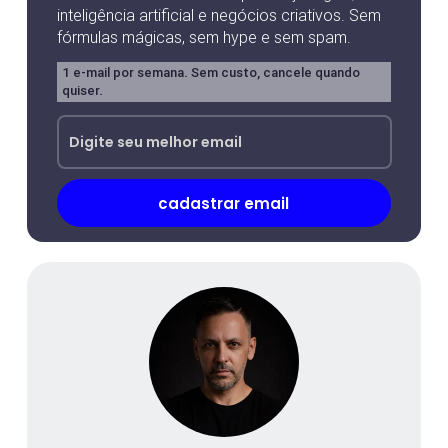
inteligência artificial e negócios criativos. Sem
fórmulas mágicas, sem hype e sem spam.
1 e-mail por semana. Sem custo, cancele quando
quiser.