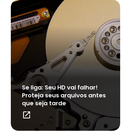
Se liga: Seu HD vai falhar!
Proteja seus arquivos antes
que seja tarde
launch