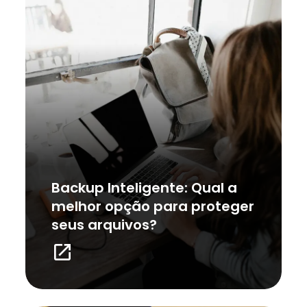
Backup Inteligente: Qual a
melhor opção para proteger
seus arquivos?
launch