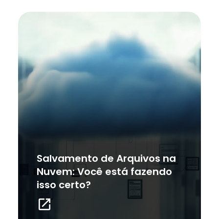
Salvamento de Arquivos na
Nuvem: Você está fazendo
isso certo?
launch