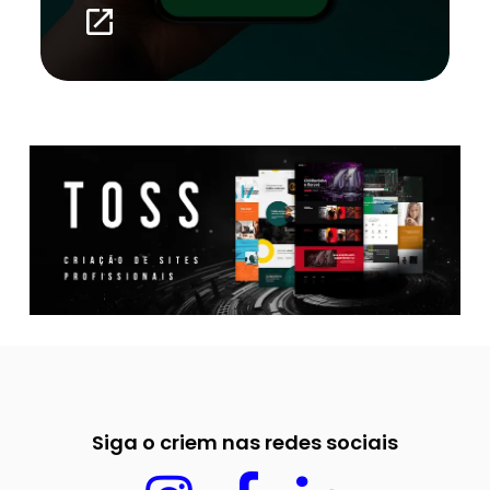
launch
Siga o criem nas redes sociais