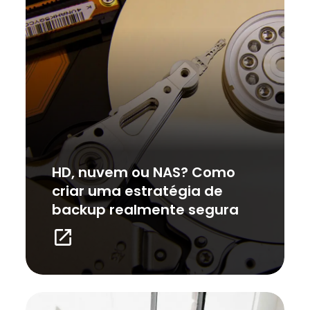
HD, nuvem ou NAS? Como
criar uma estratégia de
backup realmente segura
launch