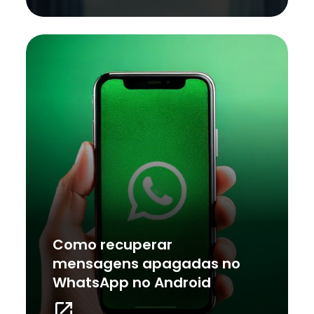
Como recuperar
mensagens apagadas no
WhatsApp no Android
launch