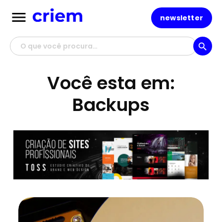
menu
newsletter
search
Você esta em:
Backups