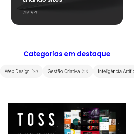
CHATGPT
Categorias em destaque
Web Design
Gestão Criativa
Inteligência Artifi
(57)
(51)