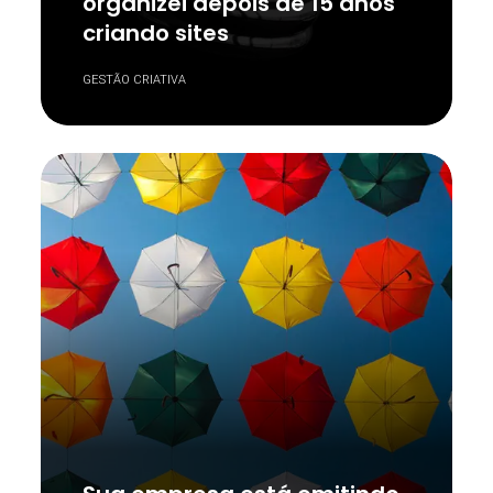
organizei depois de 15 anos
criando sites
GESTÃO CRIATIVA