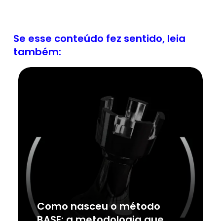
Se esse conteúdo fez sentido, leia
também:
Como nasceu o método
BASE: a metodologia que