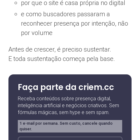
por que o site é casa própria no digital
e como buscadores passaram a
reconhecer presença por intenção, não
por volume
Antes de crescer, é preciso sustentar.
E toda sustentação começa pela base.
Faça parte da criem.cc
Receba conteúdos sobre presença digital,
inteligência artificial e negócios criativos. Sem
fórmulas mágicas, sem hype e sem spam.
1 e-mail por semana. Sem custo, cancele quando
quiser.