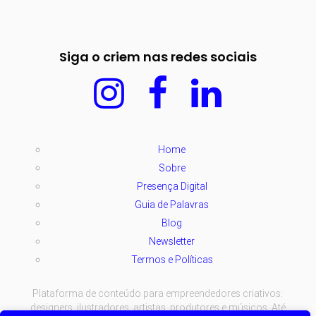
Siga o criem nas redes sociais
Home
Sobre
Presença Digital
Guia de Palavras
Blog
Newsletter
Termos e Políticas
Plataforma de conteúdo para empreendedores criativos:
designers, ilustradores, artistas, produtores e músicos. Até