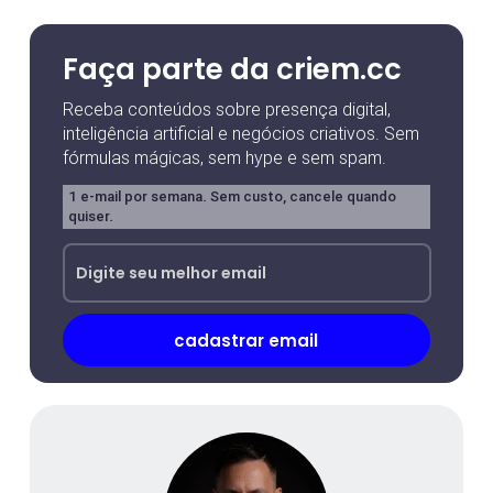
Faça parte da criem.cc
Receba conteúdos sobre presença digital,
inteligência artificial e negócios criativos. Sem
fórmulas mágicas, sem hype e sem spam.
1 e-mail por semana. Sem custo, cancele quando
quiser.