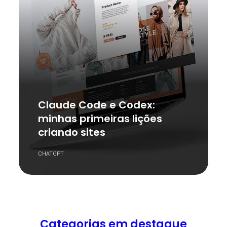
Claude Code e Codex:
minhas primeiras lições
criando sites
CHATGPT
Categorias em destaque