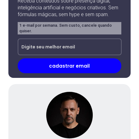
Receba conteúdos sobre presença digital,
inteligência artificial e negócios criativos. Sem
fórmulas mágicas, sem hype e sem spam.
1 e-mail por semana. Sem custo, cancele quando
quiser.