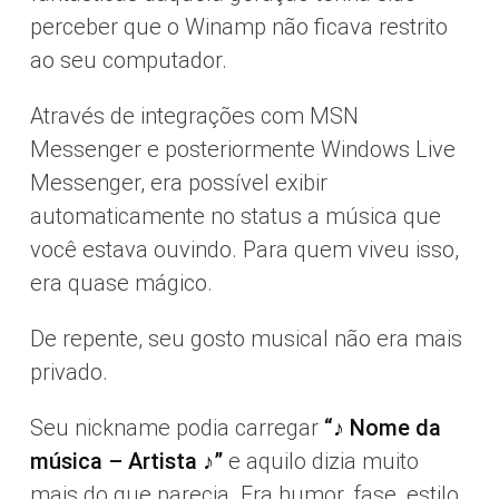
perceber que o Winamp não ficava restrito
ao seu computador.
Através de integrações com MSN
Messenger e posteriormente Windows Live
Messenger, era possível exibir
automaticamente no status a música que
você estava ouvindo. Para quem viveu isso,
era quase mágico.
De repente, seu gosto musical não era mais
privado.
Seu nickname podia carregar
“♪ Nome da
música – Artista ♪”
e aquilo dizia muito
mais do que parecia. Era humor, fase, estilo,