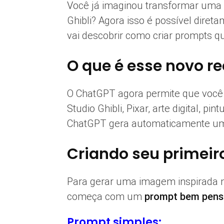
Você já imaginou transformar uma 
Ghibli? Agora isso é possível diret
vai descobrir como criar prompts q
O que é esse novo r
O ChatGPT agora permite que voc
Studio Ghibli, Pixar, arte digital, 
ChatGPT gera automaticamente um
Criando seu primeiro
Para gerar uma imagem inspirada no
começa com um
prompt bem pen
Prompt simples: