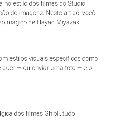
no estilo dos filmes do Studio
ção de imagens. Neste artigo, você
erso mágico de Hayao Miyazaki.
com estilos visuais específicos como
ocê quer — ou enviar uma foto — e o
ica dos filmes Ghibli, tudo