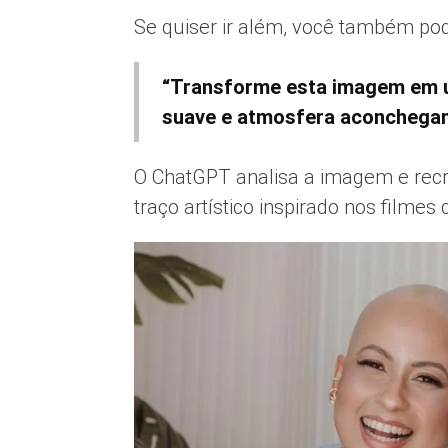
Se quiser ir além, você também p
“Transforme esta imagem em uma
suave e atmosfera aconchegan
O ChatGPT analisa a imagem e recri
traço artístico inspirado nos filme