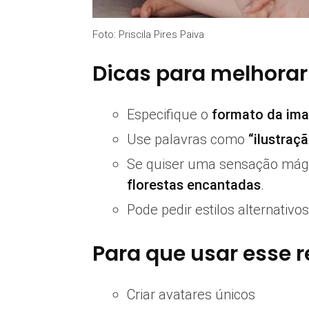
Foto: Priscila Pires Paiva
Dicas para melhorar 
Especifique o
formato da im
Use palavras como
“ilustraç
Se quiser uma sensação mág
florestas encantadas
.
Pode pedir estilos alternati
Para que usar esse 
Criar avatares únicos