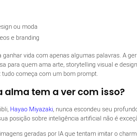
design ou moda
deos e branding
ra ganhar vida com apenas algumas palavras. A ger
para quem ama arte, storytelling visual e design.
: tudo começa com um bom prompt.
 a alma tem a ver com isso?
bli,
Hayao Miyazaki
, nunca escondeu seu profund
 posição sobre inteligência artificial não é exceç
imagens geradas por IA que tentam imitar o charme 