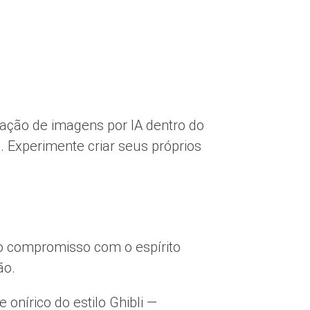
ação de imagens por IA dentro do
 Experimente criar seus próprios
o compromisso com o espírito
ão.
onírico do estilo Ghibli —