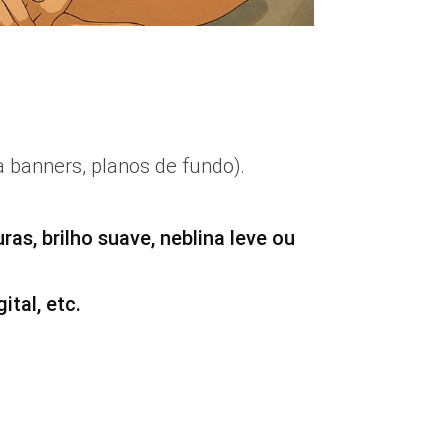
ara banners, planos de fundo).
.
uras, brilho suave, neblina leve ou
ital, etc.