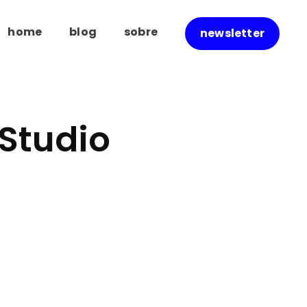
home
blog
sobre
newsletter
 Studio