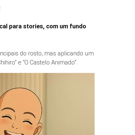
:
cal para stories, com um fundo
incipais do rosto, mas aplicando um
hihiro” e “O Castelo Animado”.