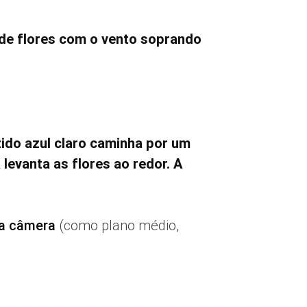
de flores com o vento soprando
tido azul claro caminha por um
levanta as flores ao redor. A
a câmera
(como plano médio,