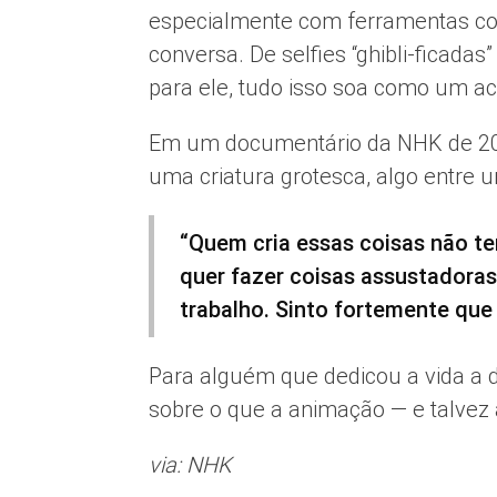
especialmente com ferramentas co
conversa. De selfies “ghibli-ficadas
para ele, tudo isso soa como um a
Em um documentário da NHK de 2016
uma criatura grotesca, algo entre
“Quem cria essas coisas não te
quer fazer coisas assustadoras
trabalho. Sinto fortemente que i
Para alguém que dedicou a vida a d
sobre o que a animação — e talvez a
via: NHK