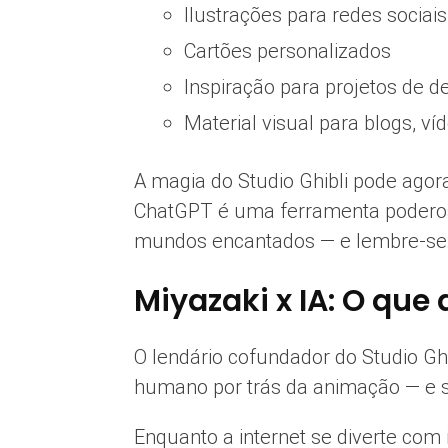
Ilustrações para redes sociais
Cartões personalizados
Inspiração para projetos de 
Material visual para blogs, ví
A magia do Studio Ghibli pode ago
ChatGPT é uma ferramenta poderosa 
mundos encantados — e lembre-se
Miyazaki x IA: O que
O lendário cofundador do Studio Ghi
humano por trás da animação — e sua
Enquanto a internet se diverte com 