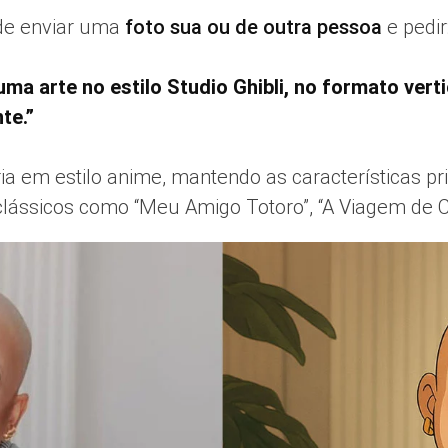
ode enviar uma
foto sua ou de outra pessoa
e pedir
 arte no estilo Studio Ghibli, no formato verti
te.”
a em estilo anime, mantendo as características pr
s clássicos como “Meu Amigo Totoro”, “A Viagem de C