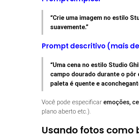
“Crie uma imagem no estilo S
suavemente.”
Prompt descritivo (mais d
“Uma cena no estilo Studio Gh
campo dourado durante o pôr do
paleta é quente e aconchegante
Você pode especificar
emoções, cen
plano aberto etc.).
Usando fotos como 