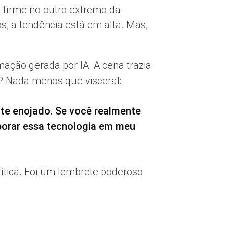
firme no outro extremo da
os, a tendência está em alta. Mas,
ção gerada por IA. A cena trazia
? Nada menos que visceral:
nte enojado. Se você realmente
rporar essa tecnologia em meu
ítica. Foi um lembrete poderoso